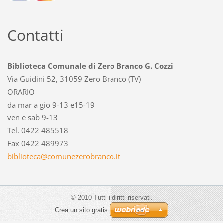
Contatti
Biblioteca Comunale di Zero Branco G. Cozzi
Via Guidini 52, 31059 Zero Branco (TV)
ORARIO
da mar a gio 9-13 e15-19
ven e sab 9-13
Tel. 0422 485518
Fax 0422 489973
bibliote
ca@comun
ezerobra
nco.it
© 2010 Tutti i diritti riservati.
Crea un sito gratis