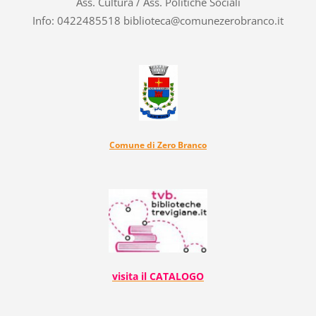
Ass. Cultura / Ass. Politiche Sociali
Info: 0422485518 biblioteca@comunezerobranco.it
Comune di Zero Branco
visita il CATALOGO