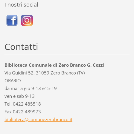
I nostri social
Contatti
Biblioteca Comunale di Zero Branco G. Cozzi
Via Guidini 52, 31059 Zero Branco (TV)
ORARIO
da mar a gio 9-13 e15-19
ven e sab 9-13
Tel. 0422 485518
Fax 0422 489973
bibliote
ca@comun
ezerobra
nco.it