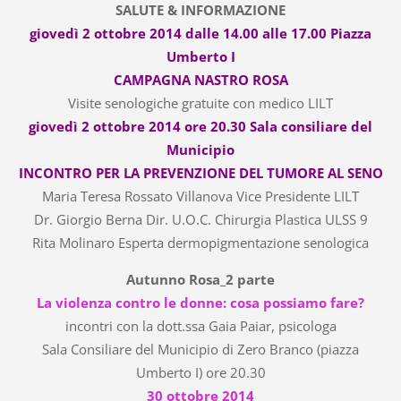
SALUTE & INFORMAZIONE
giovedì 2 ottobre 2014 dalle 14.00 alle 17.00 Piazza
Umberto I
CAMPAGNA NASTRO ROSA
Visite senologiche gratuite con medico LILT
giovedì 2 ottobre 2014 ore 20.30 Sala consiliare del
Municipio
INCONTRO PER LA PREVENZIONE DEL TUMORE AL SENO
Maria Teresa Rossato Villanova Vice Presidente LILT
Dr. Giorgio Berna Dir. U.O.C. Chirurgia Plastica ULSS 9
Rita Molinaro Esperta dermopigmentazione senologica
Autunno Rosa_2 parte
La violenza contro le donne: cosa possiamo fare?
incontri con la dott.ssa Gaia Paiar, psicologa
Sala Consiliare del Municipio di Zero Branco (piazza
Umberto I) ore 20.30
30 ottobre 2014