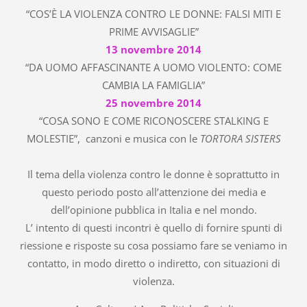
“COS’È LA VIOLENZA CONTRO LE DONNE: FALSI MITI E
PRIME AVVISAGLIE”
13 novembre 2014
“DA UOMO AFFASCINANTE A UOMO VIOLENTO: COME
CAMBIA LA FAMIGLIA”
25 novembre 2014
“COSA SONO E COME RICONOSCERE STALKING E
MOLESTIE”, canzoni e musica con le
TORTORA SISTERS
Il tema della violenza contro le donne è soprattutto in
questo periodo posto all’attenzione dei media e
dell’opinione pubblica in Italia e nel mondo.
L’ intento di questi incontri è quello di fornire spunti di
riessione e risposte su cosa possiamo fare se veniamo in
contatto, in modo diretto o indiretto, con situazioni di
violenza.