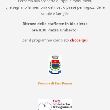
Percorso alla scoperta di cippi e monumenti
che segnano la memoria del nostro paese per ragazzi delle
scuole e famiglie
Ritrovo delle staffette in bicicletta
ore 8.30 Piazza Umberto I
per il programma completo
clicca qui
Comune di Zero Branco