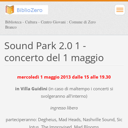
Biblioteca - Cultura - Centro Giovani : Comune di Zero
Branco
Sound Park 2.0 1 -
concerto del 1 maggio
mercoledì 1 maggio 2013 dalle 15 alle 19.30
in Villa Guidini
(in caso di maltempo i concerti si
svolgeranno all'interno)
ingresso libero
parteciperanno: Degheius, Mad Heads, Nashville Sound, Sic
Iotus, The Improvised, Mad Blooms