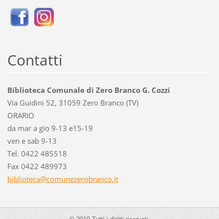
Contatti
Biblioteca Comunale di Zero Branco G. Cozzi
Via Guidini 52, 31059 Zero Branco (TV)
ORARIO
da mar a gio 9-13 e15-19
ven e sab 9-13
Tel. 0422 485518
Fax 0422 489973
bibliote
ca@comun
ezerobra
nco.it