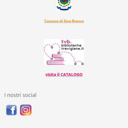
Comune di Zero Branco
visita il CATALOGO
I nostri social