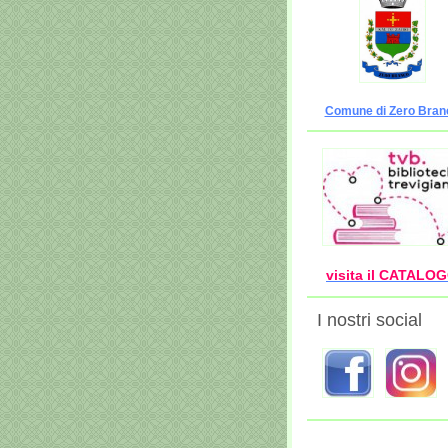
Comune di Zero Bran
visita il CATALO
I nostri social