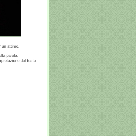
r un attimo.
ulla parola.
erpretazione del testo