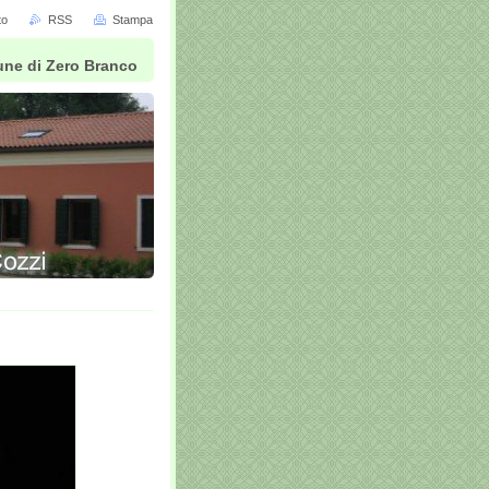
to
RSS
Stampa
mune di Zero Branco