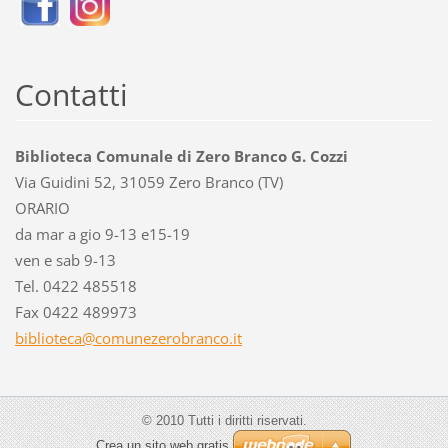
Contatti
Biblioteca Comunale di Zero Branco G. Cozzi
Via Guidini 52, 31059 Zero Branco (TV)
ORARIO
da mar a gio 9-13 e15-19
ven e sab 9-13
Tel. 0422 485518
Fax 0422 489973
bibliote
ca@comun
ezerobra
nco.it
© 2010 Tutti i diritti riservati.
Crea un sito web gratis